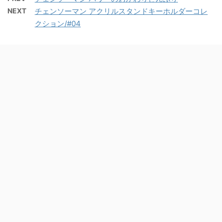
NEXT
チェンソーマン アクリルスタンドキーホルダーコレ
クション/#04