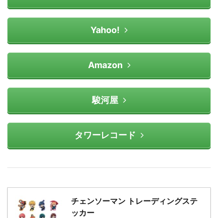
Yahoo!
Amazon
駿河屋
タワーレコード
チェンソーマン トレーディングステ
ッカー