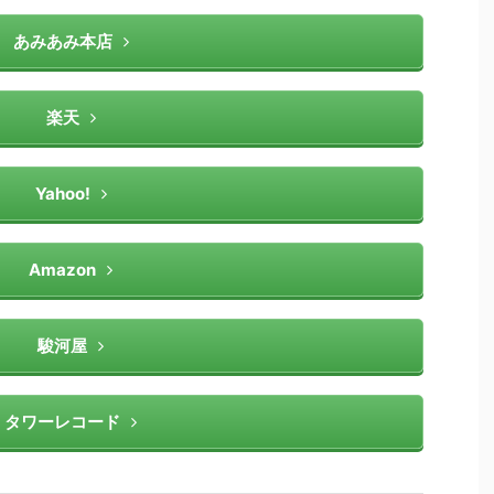
あみあみ本店
楽天
Yahoo!
Amazon
駿河屋
タワーレコード