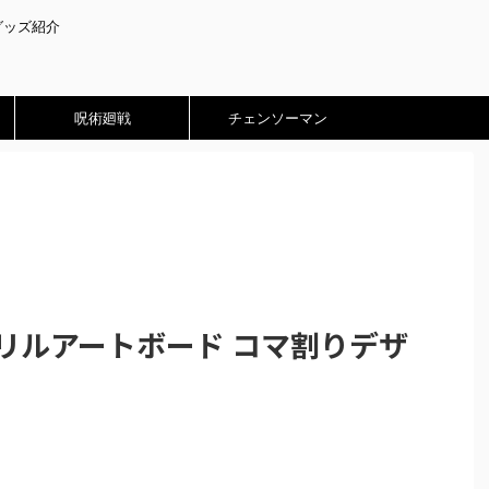
グッズ紹介
呪術廻戦
チェンソーマン
リルアートボード コマ割りデザ