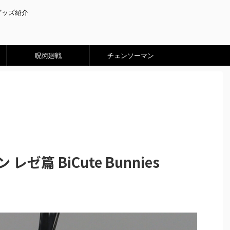
グッズ紹介
呪術廻戦
チェンソーマン
ゼ篇 BiCute Bunnies