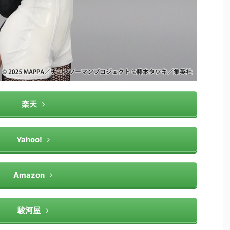
楽天
Yahoo!
Amazon
駿河屋