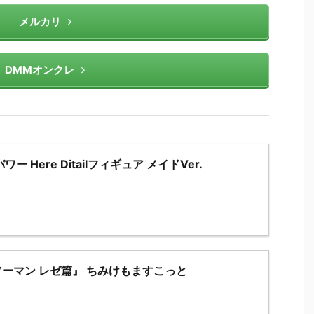
メルカリ
DMMオンクレ
ー Here Ditailフィギュア メイドVer.
ーマン レゼ篇』 ちみけもますこっと