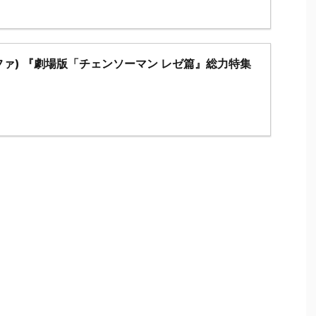
ルファ) 『劇場版「チェンソーマン レゼ篇』総力特集