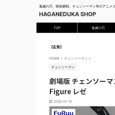
鬼滅の刃、呪術廻戦、チェンソーマン等のアニメ
HAGANEDUKA SHOP
TOP
鬼滅の刃
【広告】
HOME
>
チェンソーマン
>
チェンソーマン
劇場版 チェンソーマン レ
Figure レゼ
2026-01-15