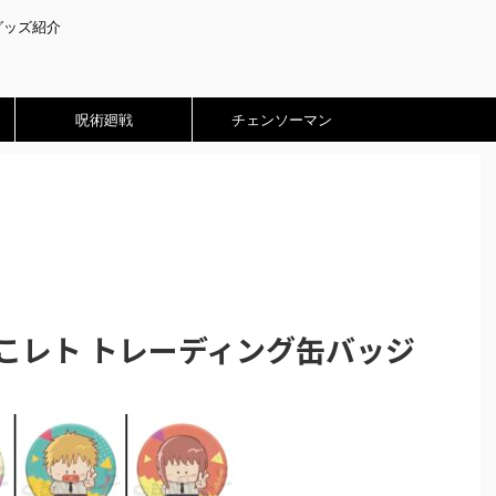
グッズ紹介
呪術廻戦
チェンソーマン
こレト トレーディング缶バッジ