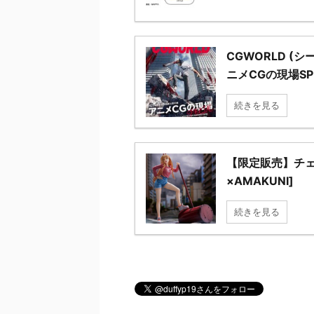
CGWORLD (シー
ニメCGの現場SPE
続きを見る
【限定販売】チェ
×AMAKUNI]
続きを見る