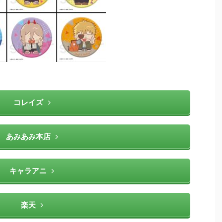
コレイズ
あみあみ本店
キャラアニ
楽天