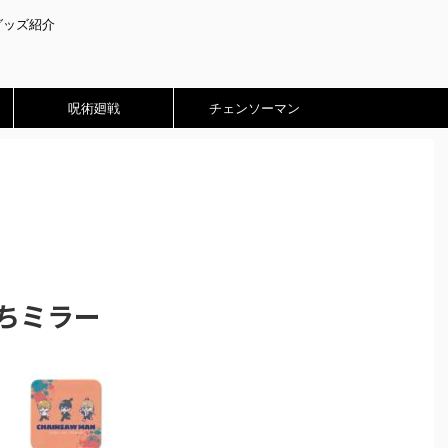
グッズ紹介
呪術廻戦
チェンソーマン
ちミラー