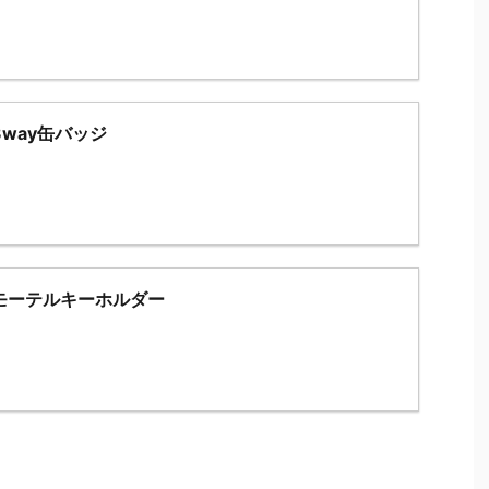
3way缶バッジ
モーテルキーホルダー