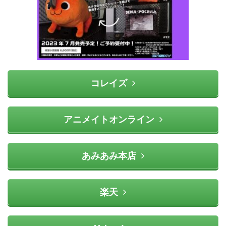
コレイズ
アニメイトオンライン
あみあみ本店
楽天