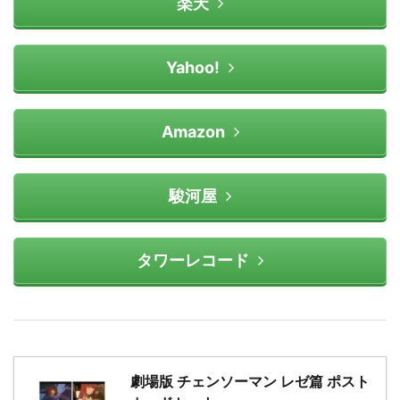
楽天
Yahoo!
Amazon
駿河屋
タワーレコード
劇場版 チェンソーマン レゼ篇 ポスト