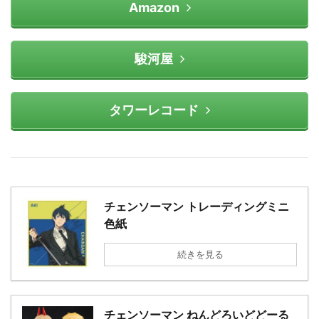
Amazon
駿河屋
タワーレコード
チェンソーマン トレーディングミニ
色紙
続きを見る
チェンソーマン ねんどろいどどーる