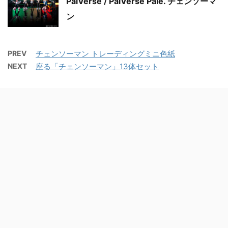
PalVerse / PalVerse Palé. チェンソーマ
ン
PREV
チェンソーマン トレーディングミニ色紙
NEXT
座る「チェンソーマン」13体セット