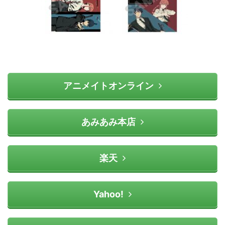
アニメイトオンライン
あみあみ本店
楽天
Yahoo!