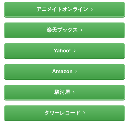
アニメイトオンライン
楽天ブックス
Yahoo!
Amazon
駿河屋
タワーレコード