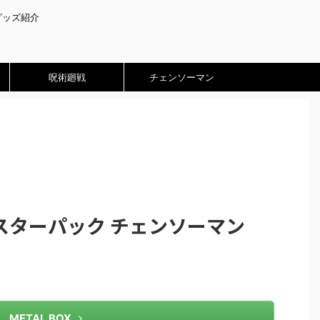
グッズ紹介
呪術廻戦
チェンソーマン
 ブースターパック チェンソーマン
METAL BOX