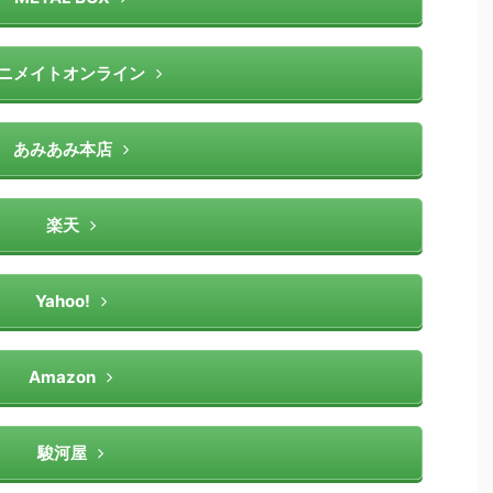
ニメイトオンライン
あみあみ本店
楽天
Yahoo!
Amazon
駿河屋