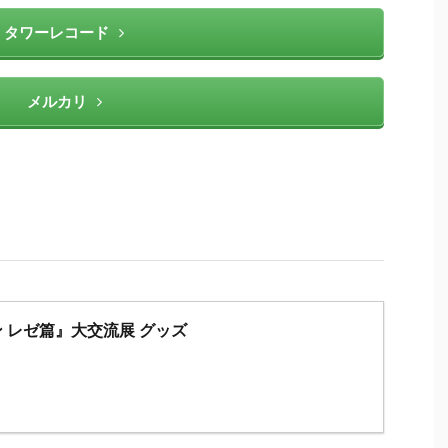
タワーレコード
メルカリ
 レゼ篇』大交流展 グッズ