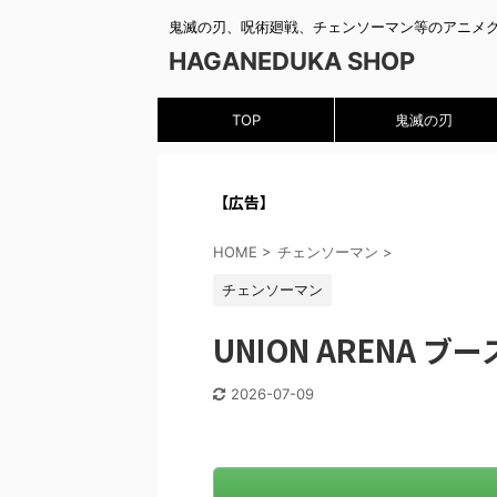
鬼滅の刃、呪術廻戦、チェンソーマン等のアニメ
HAGANEDUKA SHOP
TOP
鬼滅の刃
【広告】
HOME
>
チェンソーマン
>
チェンソーマン
UNION ARENA
2026-07-09