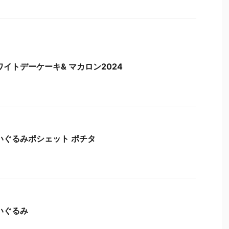
ワイトデーケーキ& マカロン2024
いぐるみポシェット ポチタ
いぐるみ