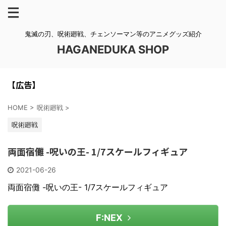
鬼滅の刃、呪術廻戦、チェンソーマン等のアニメグッズ紹介
HAGANEDUKA SHOP
【広告】
HOME
>
呪術廻戦
>
呪術廻戦
両面宿儺 -呪いの王- 1/7スケールフィギュア
2021-06-26
両面宿儺 -呪いの王- 1/7スケールフィギュア
F:NEX