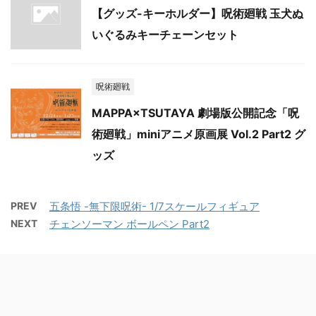
【グッズ-キーホルダー】呪術廻戦 玉犬ぬ
いぐるみキーチェーンセット
呪術廻戦
MAPPA×TSUTAYA 劇場版公開記念「呪
術廻戦」miniアニメ原画展 Vol.2 Part2 グ
ッズ
PREV
五条悟 -無下限呪術- 1/7スケールフィギュア
NEXT
チェンソーマン ボールペン Part2