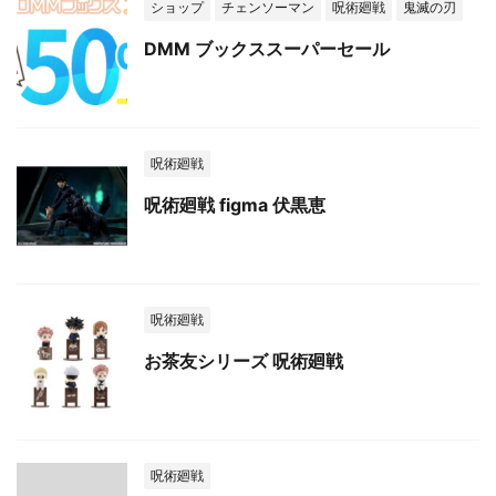
ショップ
チェンソーマン
呪術廻戦
鬼滅の刃
DMM ブックススーパーセール
呪術廻戦
呪術廻戦 figma 伏黒恵
呪術廻戦
お茶友シリーズ 呪術廻戦
呪術廻戦