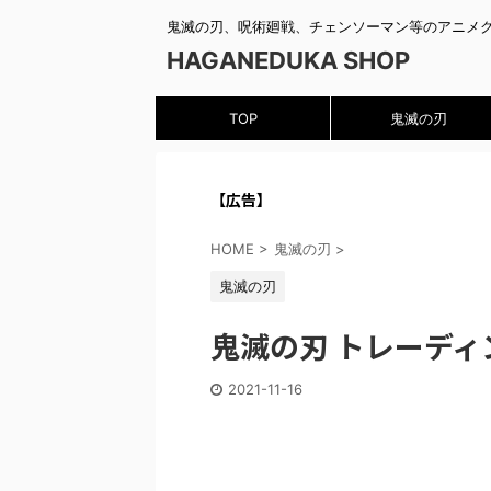
鬼滅の刃、呪術廻戦、チェンソーマン等のアニメ
HAGANEDUKA SHOP
TOP
鬼滅の刃
【広告】
HOME
>
鬼滅の刃
>
鬼滅の刃
鬼滅の刃 トレーデ
2021-11-16