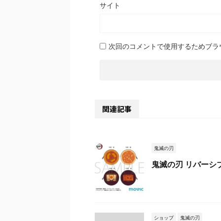
サイト
次回のコメントで使用するためブラ
関連記事
鬼滅の刃
鬼滅の刃 リバーシ
ショップ
鬼滅の刃