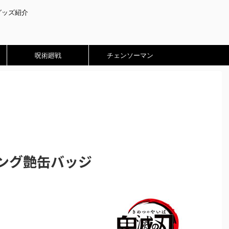
グッズ紹介
呪術廻戦
チェンソーマン
ィング艶缶バッジ