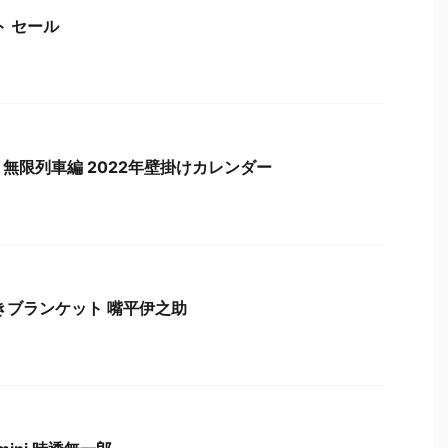
ト セール
無限列車編 2022年壁掛けカレンダー
きブランケット 嘴平伊之助