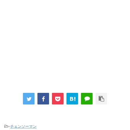
-
チェンソーマン