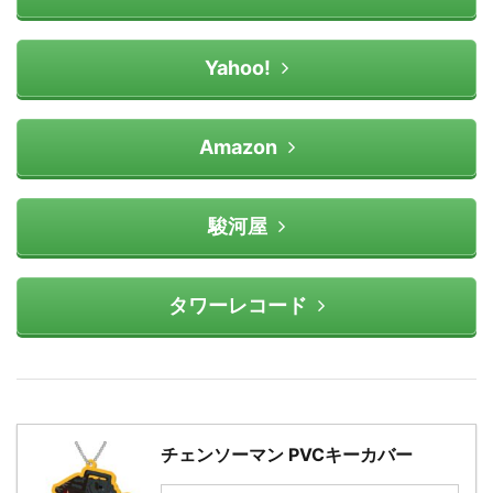
Yahoo!
Amazon
駿河屋
タワーレコード
チェンソーマン PVCキーカバー