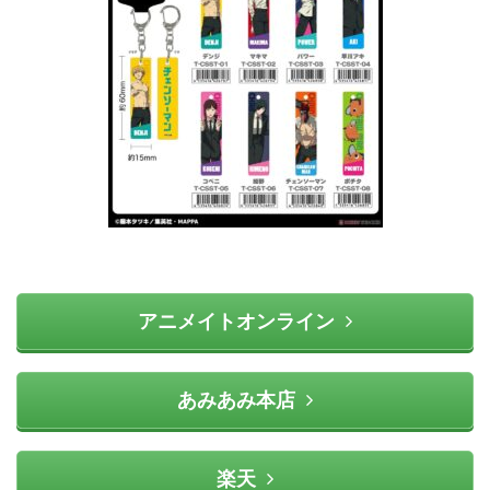
アニメイトオンライン
あみあみ本店
楽天